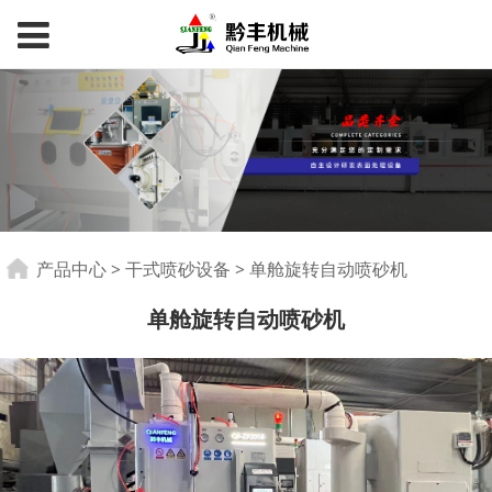
单舱旋转自动喷砂机
产品中心
>
干式喷砂设备
>
单舱旋转自动喷砂机
单舱旋转自动喷砂机