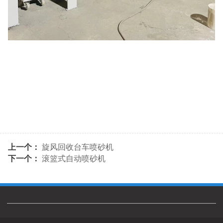
上一个：
旋风回收台车喷砂机
下一个：
滚篮式自动喷砂机