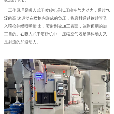
工作原理是吸入式干喷砂机是以压缩空气为动力，通过气
流的高 速运动在喷枪内形成的负压，将磨料通过输砂管吸
入喷枪并经喷嘴射 出，喷射到被加工表面，达到预期的加
工目的。在吸入式干喷砂机中， 压缩空气既是供料动力又
是射流的加速动力。