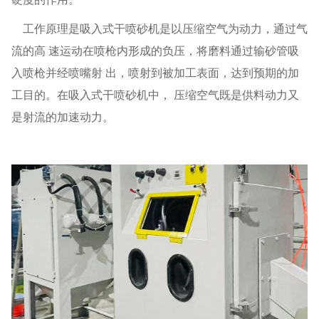
工作原理是吸入式干喷砂机是以压缩空气为动力，通过气
流的高 速运动在喷枪内形成的负压，将磨料通过输砂管吸
入喷枪并经喷嘴射 出，喷射到被加工表面，达到预期的加
工目的。在吸入式干喷砂机中， 压缩空气既是供料动力又
是射流的加速动力。